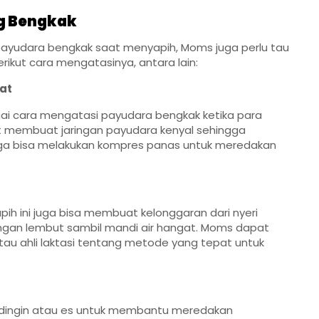
g Bengkak
ayudara bengkak saat menyapih, Moms juga perlu tau
kut cara mengatasinya, antara lain:
gat
ai cara mengatasi payudara bengkak ketika para
at membuat jaringan payudara kenyal sehingga
uga bisa melakukan kompres panas untuk meredakan
h ini juga bisa membuat kelonggaran dari nyeri
ngan lembut sambil mandi air hangat. Moms dapat
atau ahli laktasi tentang metode yang tepat untuk
dingin atau es untuk membantu meredakan