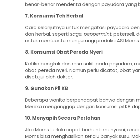
benar-benar menderita dengan payudara yang 
7. Konsumsi Teh Herbal
Cara selanjutnya untuk mengatasi payudara ben
dan herbal, seperti
sage,
peppermint
, peterseli,
untuk membantu mengurangi produksi ASI Moms l
8. Konsumsi Obat Pereda Nyeri
Ketika bengkak dan rasa sakit pada payudara, 
obat pereda nyeri. Namun perlu dicatat, obat y
disetujui oleh dokter.
9. Gunakan Pil KB
Beberapa wanita berpendapat bahwa dengan men
Mereka menganggap dengan konsumsi pil KB dap
10. Menyapih Secara Perlahan
Jika Moms terlalu cepat berhenti menyusui, re
Moms bisa menghasilkan terlalu banyak susu. Ma