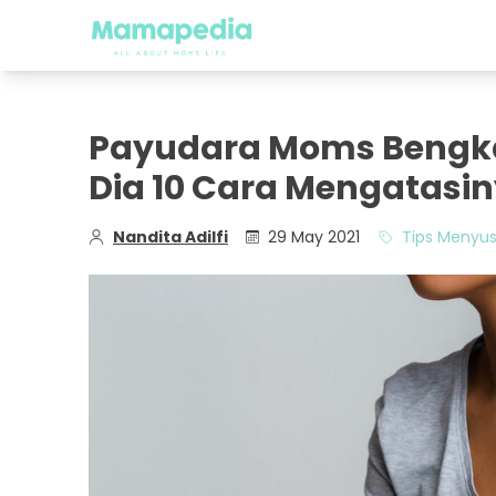
Payudara Moms Bengkak
Dia 10 Cara Mengatasin
Nandita Adilfi
29 May 2021
Tips Menyus