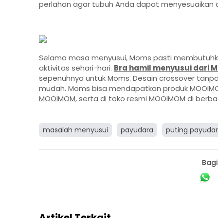
perlahan agar tubuh Anda dapat menyesuaikan d
Selama masa menyusui, Moms pasti membutuhk
aktivitas sehari-hari.
Bra hamil menyusui dari
sepenuhnya untuk Moms. Desain crossover tanpa
mudah. Moms bisa mendapatkan produk MOOIMOM 
MOOIMOM
, serta di toko resmi MOOIMOM di berba
masalah menyusui
payudara
puting payuda
Bagi
Artikel Terkait