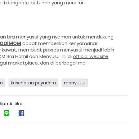
iri dengan kebutuhan yang menurun.
an bra menyusui yang nyaman untuk mendukung
 MOOIMOM
dapat memberikan kenyamanan
 kawat, membuat proses menyusui menjadi lebih
Bra Hamil dan Menyusui ini di
official website
gai marketplace, dan di berbagai mall.
ra
kesehatan payudara
menyusui
kan Artikel