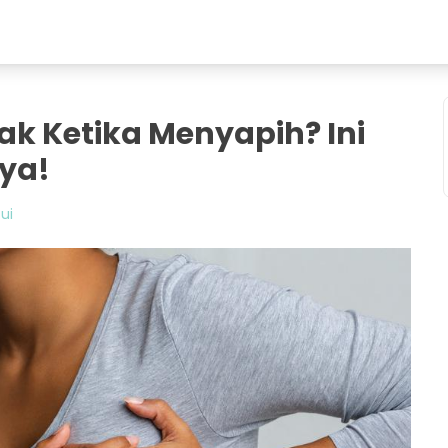
 Ketika Menyapih? Ini
ya!
ui