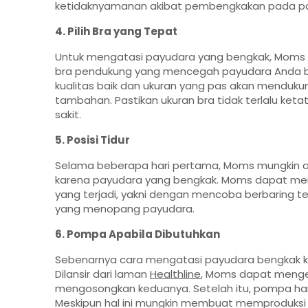
ketidaknyamanan akibat pembengkakan pada p
4. Pilih Bra yang Tepat
Untuk mengatasi payudara yang bengkak, Moms 
bra pendukung yang mencegah payudara Anda berg
kualitas baik dan ukuran yang pas akan menduk
tambahan. Pastikan ukuran bra tidak terlalu keta
sakit.
5. Posisi Tidur
Selama beberapa hari pertama, Moms mungkin ak
karena payudara yang bengkak. Moms dapat mem
yang terjadi, yakni dengan mencoba berbaring t
yang menopang payudara.
6. Pompa Apabila Dibutuhkan
Sebenarnya cara mengatasi payudara bengkak 
Dilansir dari laman
Healthline
, Moms dapat menge
mengosongkan keduanya. Setelah itu, pompa han
Meskipun hal ini mungkin membuat memproduksi A