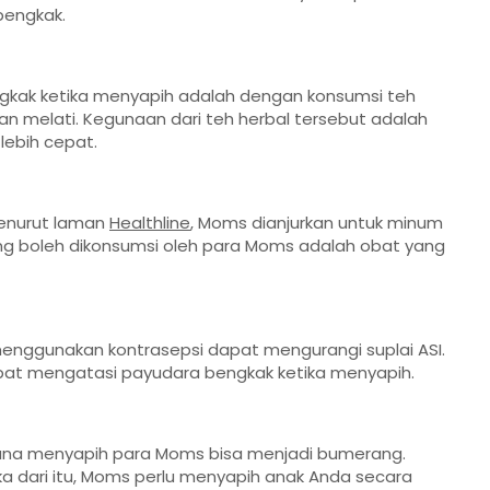
bengkak.
gkak ketika menyapih adalah dengan konsumsi teh
 dan melati. Kegunaan dari teh herbal tersebut adalah
ebih cepat.
menurut laman
Healthline
, Moms dianjurkan untuk minum
ang boleh dikonsumsi oleh para Moms adalah obat yang
ggunakan kontrasepsi dapat mengurangi suplai ASI.
at mengatasi payudara bengkak ketika menyapih.
ncana menyapih para Moms bisa menjadi bumerang.
ka dari itu, Moms perlu menyapih anak Anda secara