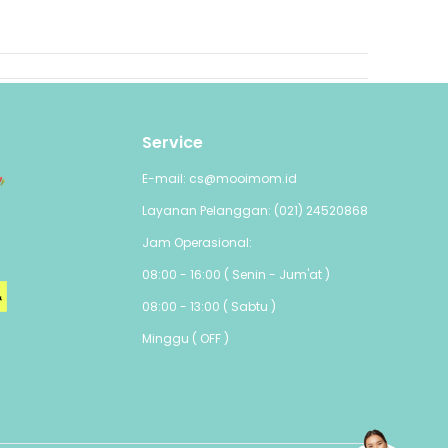
Service
E-mail: cs@mooimom.id
Layanan Pelanggan: (021) 24520868
Jam Operasional:
08:00 - 16:00 ( Senin - Jum'at )
08:00 - 13:00 ( Sabtu )
Minggu ( OFF )