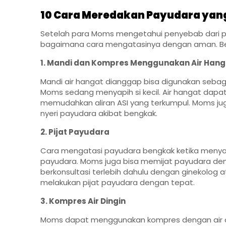
10 Cara Meredakan Payudara yan
Setelah para Moms mengetahui penyebab dari p
bagaimana cara mengatasinya dengan aman. Beri
1. Mandi dan Kompres Menggunakan Air Han
Mandi air hangat dianggap bisa digunakan sebag
Moms sedang menyapih si kecil. Air hangat dap
memudahkan aliran ASI yang terkumpul. Moms j
nyeri payudara akibat bengkak.
2. Pijat Payudara
Cara mengatasi payudara bengkak ketika menyapi
payudara. Moms juga bisa memijat payudara de
berkonsultasi terlebih dahulu dengan ginekolog 
melakukan pijat payudara dengan tepat.
3. Kompres Air Dingin
Moms dapat menggunakan kompres dengan air 