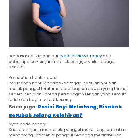
Berdasarkan kutipan dari
Medical News Today
ada
beberapa ciri-ciri janin masuk panggul yaitu sebagai
berikut:
Perubahan bentuk perut
Perubahan bentuk perut akan terjadi saat janin sudah
masuk panggul terutama perut bagian bawah yang terlihat
seperti benjolan karena perut bagian tengah yang semula
terisi oleh bayi menjadi kosong.
Baca juga:
Posisi Bayi Melintang, Bisakah
Berubah Jelang Kelahiran?
Nyeri pada panggul
Saat posisi janin memasuki panggul maka sang janin akan
mendorong ligamen di panggul sehingga menimbulkan