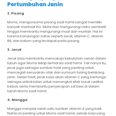
Pertumbuhan Janin
2. Pisang
Moms, mengonsumsi pisang saat hamil sangat memiliki
banyak manfaat lho. Mulai dari mengurangi risiko sembelit
hingga membantu mengurangi mual dan muntah. Hal ini
karena kandungan nutrisi seperti serat, vitamin C, vitamin
B6, dan kalium yang terdapat pada pisang.
3. Jeruk
Jeruk bisa membantu mencukupi kebutuhan cairan dalam
tubuh agar Moms tetap terhidrasi saat hamil. Tak hanya itu,
jeruk juga sebagai sumber folat yang penting untuk
mencegah kerusakan otak dan sumsum tulang belakang
janin. Selain folat, jeruk kaya akan vitamin C yang berfungsi
sebagai antioksidan untuk menangkal efek buruk radikal
bebas serta membantu penyerapan zat besi di dalam
tubuh Moms saat hamil.
4. Mangga
Mangga menjadi salah satu sumber vitamin A yang baik.
Nutrisi ini penting untuk Moms saat hamil, sebab bayi yang