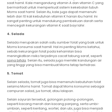
saat hamil. Kale mengandung vitamin A dan vitamin C yang
bermanfaat untuk memperkuat sistem kekebalan tubuh
Moms saat hamil. Selain itu, kale juga dapat memenuhi
lebih dari 10 kali kebutuhan vitamin K harian ibu hamil. Ini
sangat penting untuk mendukung pembekuan darah serta
mencegah kekurangan vitamin K saat bayi lahir.
4. Selada
Selada merupakan salah satu sumber folat yang baik untuk
Moms konsumsi saat hamill. Hal ini penting Moms ketahui,
sebab kekurangan folat pada kehamilan bisa
meningkatkan risiko terjadinya cacat tabung saraf, seperti
spina bifida
.
Selain itu, selada juga memiliki kandungan air
yang tinggi yang bisa membuat Moms tetap terhidrasi.
5. Tomat
Selain selada, tomat juga bisa memenuhi kebutuhan folat
selama Moms hamil. Tomat dapat Moms konsumsi sebagai
campuran salad, jus tomat, atau lalapan.
Selain sayuran tersebut, golongan polong-polongan,
seperti kacang merah dan kacang panjang, serta umbi-
umbian, seperti kentang, wortel, dan ubi, juga bisa menjadi