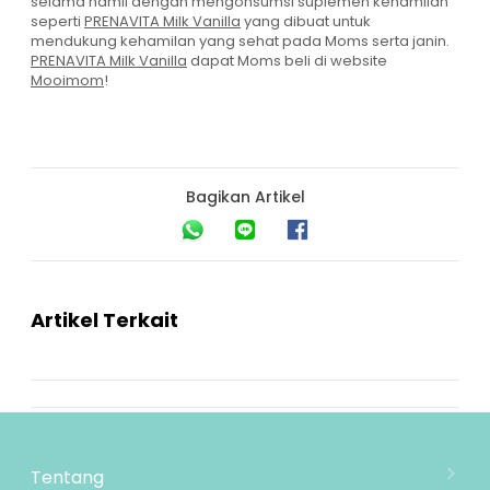
selama hamil dengan mengonsumsi suplemen kehamilan
seperti
PRENAVITA Milk Vanilla
yang
dibuat untuk
mendukung kehamilan yang sehat pada Moms serta janin.
PRENAVITA Milk Vanilla
dapat Moms beli di website
Mooimom
!
Bagikan Artikel
Artikel Terkait
Tentang