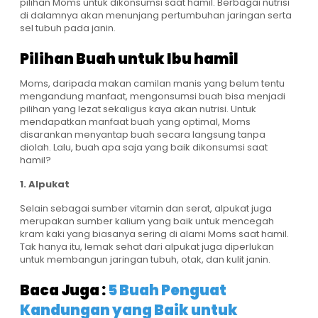
pilihan Moms untuk dikonsumsi saat hamil. Berbagai nutrisi
di dalamnya akan menunjang pertumbuhan jaringan serta
sel tubuh pada janin.
Pilihan Buah untuk Ibu hamil
Moms, daripada makan camilan manis yang belum tentu
mengandung manfaat, mengonsumsi buah bisa menjadi
pilihan yang lezat sekaligus kaya akan nutrisi. Untuk
mendapatkan manfaat buah yang optimal, Moms
disarankan menyantap buah secara langsung tanpa
diolah. Lalu, buah apa saja yang baik dikonsumsi saat
hamil?
1. Alpukat
Selain sebagai sumber vitamin dan serat, alpukat juga
merupakan sumber kalium yang baik untuk mencegah
kram kaki yang biasanya sering di alami Moms saat hamil.
Tak hanya itu, lemak sehat dari alpukat juga diperlukan
untuk membangun jaringan tubuh, otak, dan kulit janin.
Baca Juga :
5 Buah Penguat
Kandungan yang Baik untuk