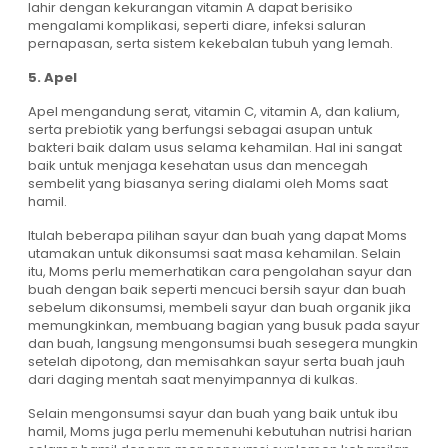
lahir dengan kekurangan vitamin A dapat berisiko
mengalami komplikasi, seperti diare, infeksi saluran
pernapasan, serta sistem kekebalan tubuh yang lemah.
5. Apel
Apel mengandung serat, vitamin C, vitamin A, dan kalium,
serta prebiotik yang berfungsi sebagai asupan untuk
bakteri baik dalam usus selama kehamilan. Hal ini sangat
baik untuk menjaga kesehatan usus dan mencegah
sembelit yang biasanya sering dialami oleh Moms saat
hamil.
Itulah beberapa pilihan sayur dan buah yang dapat Moms
utamakan untuk dikonsumsi saat masa kehamilan. Selain
itu, Moms perlu memerhatikan cara pengolahan sayur dan
buah dengan baik seperti mencuci bersih sayur dan buah
sebelum dikonsumsi, membeli sayur dan buah organik jika
memungkinkan, membuang bagian yang busuk pada sayur
dan buah, langsung mengonsumsi buah sesegera mungkin
setelah dipotong, dan memisahkan sayur serta buah jauh
dari daging mentah saat menyimpannya di kulkas.
Selain mengonsumsi sayur dan buah yang baik untuk ibu
hamil, Moms juga perlu memenuhi kebutuhan nutrisi harian