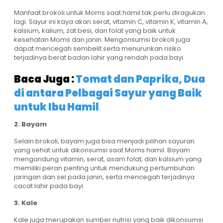
Manfaat brokoli untuk Moms saat hamil tak perlu diragukan
lagi. Sayur ini kaya akan serat, vitamin C, vitamin K, vitamin A,
kalsium, kalium, zat besi, dan folat yang baik untuk
kesehatan Moms dan janin. Mengonsumsi brokoli juga
dapat mencegah sembelit serta menurunkan risiko
terjadinya berat badan lahir yang rendah pada bayi.
Baca Juga :
Tomat dan Paprika, Dua
di antara Pelbagai Sayur yang Baik
untuk Ibu Hamil
2. Bayam
Selain brokoli, bayam juga bisa menjadi pilihan sayuran
yang sehat untuk dikonsumsi saat Moms hamil. Bayam
mengandung vitamin, serat, asam folat, dan kalsium yang
memiliki peran penting untuk mendukung pertumbuhan
jaringan dan sel pada janin, serta mencegah terjadinya
cacat lahir pada bayi.
3. Kale
Kale juga merupakan sumber nutrisi yang baik dikonsumsi