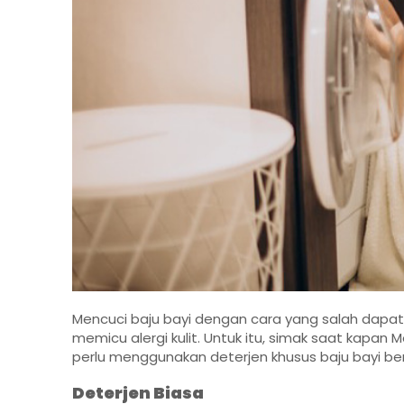
Mencuci baju bayi dengan cara yang salah dapat m
memicu alergi kulit. Untuk itu, simak saat kap
perlu menggunakan deterjen khusus baju bayi berik
Deterjen Biasa