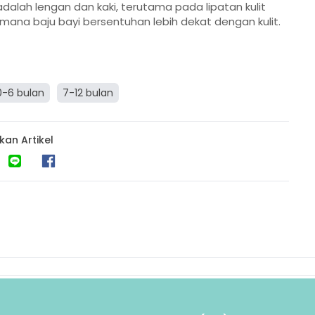
adalah lengan dan kaki, terutama pada lipatan kulit
di mana baju bayi bersentuhan lebih dekat dengan kulit.
0-6 bulan
7-12 bulan
kan Artikel