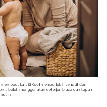
embuat kulit Si Kecil menjadi lebih sensitif dan
an Moms boleh menggunakan deterjen biasa dan kapan
ut ini.