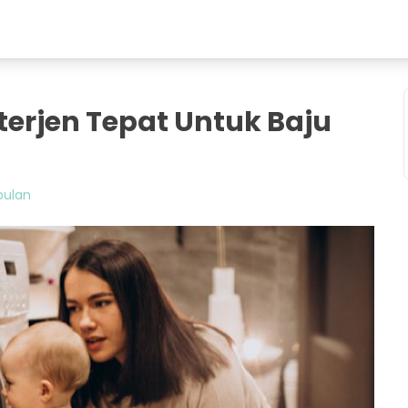
erjen Tepat Untuk Baju
bulan