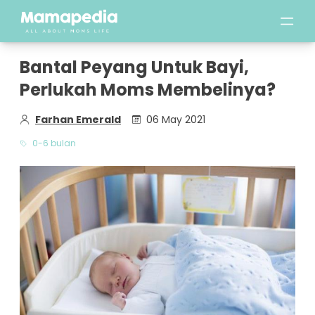
Bantal Peyang Untuk Bayi,
Perlukah Moms Membelinya?
Farhan Emerald
06 May 2021
0-6 bulan