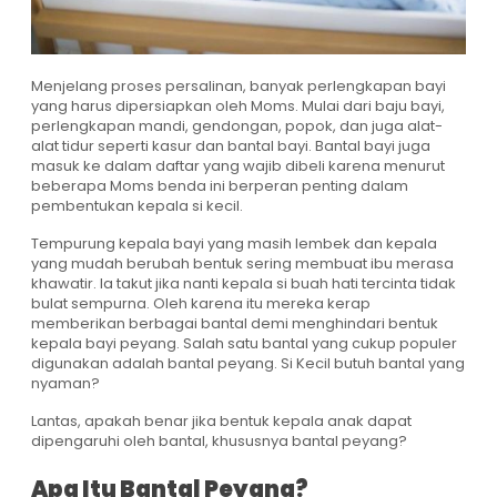
Menjelang proses persalinan, banyak perlengkapan bayi
yang harus dipersiapkan oleh Moms. Mulai dari baju bayi,
perlengkapan mandi, gendongan, popok, dan juga alat-
alat tidur seperti kasur dan bantal bayi. Bantal bayi juga
masuk ke dalam daftar yang wajib dibeli karena menurut
beberapa Moms benda ini berperan penting dalam
pembentukan kepala si kecil.
Tempurung kepala bayi yang masih lembek dan kepala
yang mudah berubah bentuk sering membuat ibu merasa
khawatir. Ia takut jika nanti kepala si buah hati tercinta tidak
bulat sempurna. Oleh karena itu mereka kerap
memberikan berbagai bantal demi menghindari bentuk
kepala bayi peyang. Salah satu bantal yang cukup populer
digunakan adalah bantal peyang. Si Kecil butuh bantal yang
nyaman?
Lantas, apakah benar jika bentuk kepala anak dapat
dipengaruhi oleh bantal, khususnya bantal peyang?
Apa Itu Bantal Peyang?