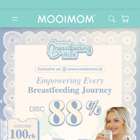
MOOIMOM: Beli & Konsultasi Online Perlengkapan Bayi & 