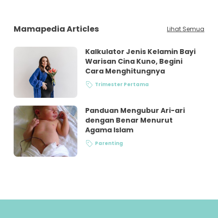
Mamapedia Articles
Lihat Semua
Kalkulator Jenis Kelamin Bayi
Warisan Cina Kuno, Begini
Cara Menghitungnya
Trimester Pertama
Panduan Mengubur Ari-ari
dengan Benar Menurut
Agama Islam
Parenting