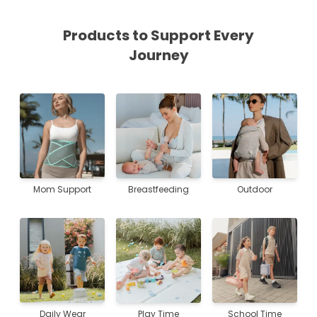
Products to Support Every
Journey
Mom Support
Breastfeeding
Outdoor
Daily Wear
Play Time
School Time