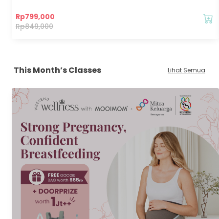
Rp
799,000
Rp
849,000
This Month’s Classes
Lihat Semua