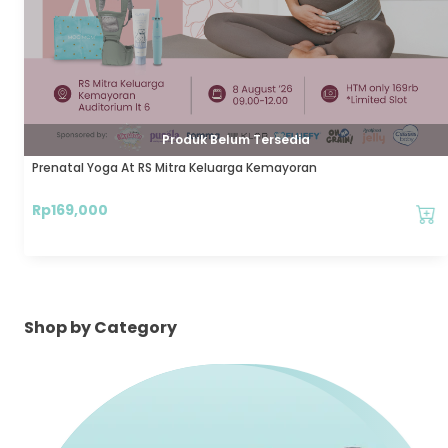
Produk Belum Tersedia
Prenatal Yoga At RS Mitra Keluarga Kemayoran
Rp
169,000
Shop by Category