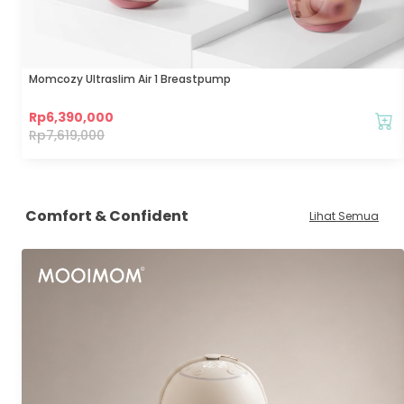
Momcozy Ultraslim Air 1 Breastpump
Rp
6,390,000
Rp
7,619,000
Comfort & Confident
Lihat Semua