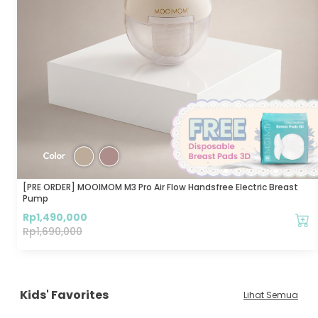
[PRE ORDER] MOOIMOM M3 Pro Air Flow Handsfree Electric Breast
Pump
Rp
1,490,000
Rp
1,690,000
Kids' Favorites
Lihat Semua